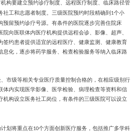
疗机构要建立预约诊疗制度、远程医疗制度、临床路径管
务社工和志愿者制度。三级医院预约时段精确到
个小
1
构预留预约诊疗号源。有条件的医院逐步完善住院床
医院向医联体内医疗机构提供远程会诊、影像、超声、
为签约患者提供适宜的远程医疗、健康监测、健康教育
信息化，逐步将药学服务、检查检验服务等纳入临床路
级、市级等相关专业医疗质量控制合格的，在相应级别行
联体内实现医学影像、医学检验、病理检查等资料和信
疗机构设立医务社工岗位，有条件的三级医院可以设立
动计划将重点在
个方面创新医疗服务，包括推广多学科
10