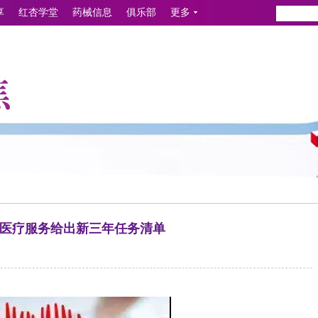
享
红杏学堂
药械信息
俱乐部
更多
改善医疗服务给出新三年任务清单