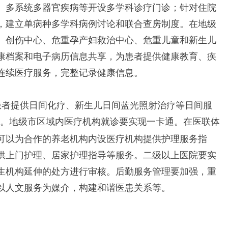
、多系统多器官疾病等开设多学科诊疗门诊；针对住院
，建立单病种多学科病例讨论和联合查房制度。在地级
、创伤中心、危重孕产妇救治中心、危重儿童和新生儿
康档案和电子病历信息共享，为患者提供健康教育、疾
连续医疗服务，完整记录健康信息。
患者提供日间化疗、新生儿日间蓝光照射治疗等日间服
。地级市区域内医疗机构就诊要实现一卡通。在医联体
可以为合作的养老机构内设医疗机构提供护理服务指
供上门护理、居家护理指导等服务。二级以上医院要实
生机构延伸的处方进行审核。后勤服务管理要加强，重
以人文服务为媒介，构建和谐医患关系等。