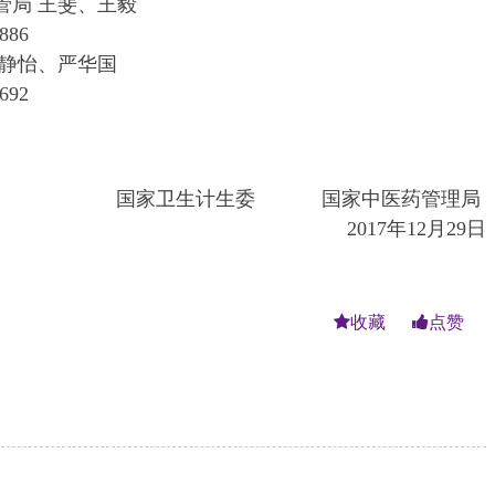
局 王斐、王毅
886
静怡、严华国
692
国家卫生计生委 国家中医药管理局
2017年12月29日
收藏
点赞