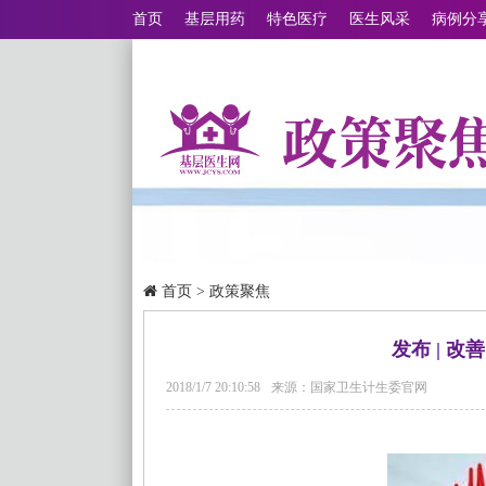
首页
基层用药
特色医疗
医生风采
病例分
首页
>
政策聚焦
发布 | 
2018/1/7 20:10:58
来源：国家卫生计生委官网