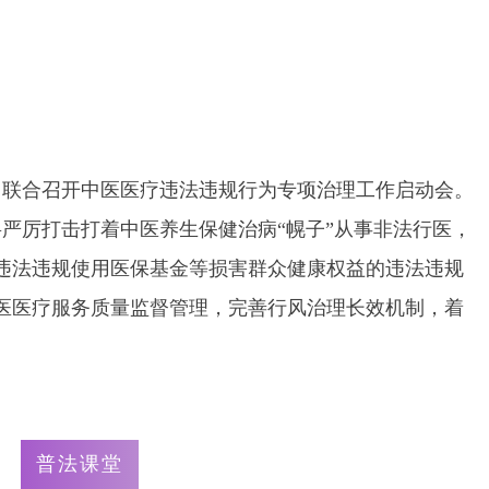
部门联合召开中医医疗违法违规行为专项治理工作启动会。
严厉打击打着中医养生保健治病“幌子”从事非法行医，
违法违规使用医保基金等损害群众健康权益的违法违规
医医疗服务质量监督管理，完善行风治理长效机制，着
普法课堂