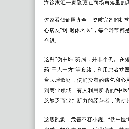
海徐家汇一家隐藏在商场角落里的
这家看似证照齐全、资质完备的机构
心病友”到“退休名医”，每个环节都
命钱。
这种“伪中医”骗局，并非个例。在
药“千人一方”等套路，利用患者求
台大肆敛财，使消费者的钱包和心灵
到商业领域，有人利用所谓的“中医
悠缺乏商业判断力的经营者，诱使
这般乱象，危害不容小觑。“伪中医