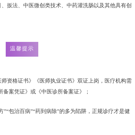
牵引、扳法、中医微创类技术、中药灌洗肠以及其他具有创
。
温馨提示
《医师资格证书》《医师执业证书》双证上岗，医疗机构需
所备案凭证》或《中医诊所备案证》；
秘方”“包治百病”“药到病除”的多为陷阱，正规诊疗才是健