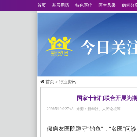
首页
基层用药
特色医疗
医生风采
病例分
首页
>
行业资讯
国家十部门联合开展为
2026/5/19 9:27:48
来源：新华社、人民论坛等
假病友医院蹲守“钓鱼”，“名医”