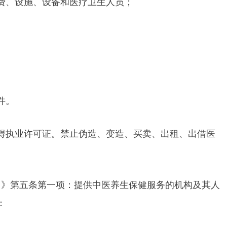
费、设施、设备和医疗卫生人员；
件。
得执业许可证。禁止伪造、变造、买卖、出租、出借医
）》第五条第一项：提供中医养生保健服务的机构及其人
：