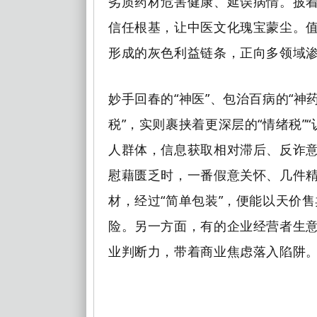
劣质药材危害健康、延误病情。披着
信任根基，让中医文化瑰宝蒙尘。
形成的灰色利益链条，正向多领域
妙手回春的“神医”、包治百病的“神
税”，实则裹挟着更深层的“情绪税”
人群体，信息获取相对滞后、反诈
慰藉匮乏时，一番假意关怀、几件
材，经过“简单包装”，便能以天价
险。另一方面，有的企业经营者生意
业判断力，带着商业焦虑落入陷阱