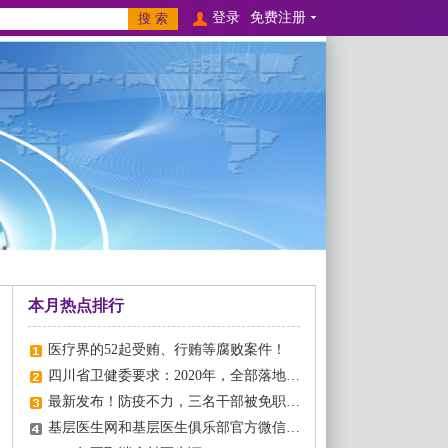
登录
免费注册
本月热点排行
医疗界的52起受贿、行贿等腐败案件！
四川省卫健委要求：2020年，全部落地乡村医生养老！
最新发布！防疫不力，三名干部被免职！多家医疗机构大范围停诊！
基层医生网和基层医生俱乐部官方微信公众号“红杏e生”上线啦，欢迎关注