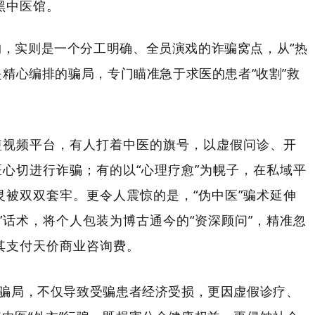
黑中医馆。
，实则是一个分工明确、全员演戏的诈骗窝点，从“热
是精心编排的骗局，专门瞄准急于求医的患者“收割”救
短视频平台，有人打着中医的旗号，以虚假问诊、开
医心切进行诈骗；有的以“心理疗愈”为幌子，在私域平
被双双套牢。更令人震惊的是，“伪中医”骗术延伸
”话术，将个人包装为博古通今的“资深顾问”，精准忽
其支付天价商业咨询费。
”骗局，不仅导致受骗患者经济受损，更因虚假诊疗、