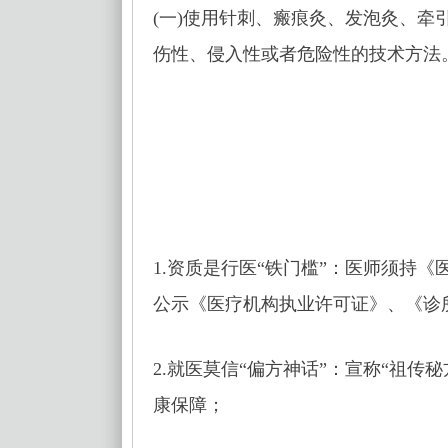
(一)使用针刺、瘢痕灸、发泡灸、
伤性、侵入性或者危险性的技术方法
1.资质是行医“铁门槛”：医师须持
公示《医疗机构执业许可证》、《诊
2.就医莫信“偏方神话”：宣称“祖传
康保障；