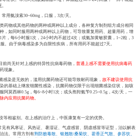
死。
用氨溴索30~60mg，口服，3次/天。
类药物或其他药物的两种或两种以上成分，各种复方制剂组方成分相同
种，如同时服用两种或两种以上药物，可导致重复用药、超量用药，增
1片，每6小时服1次，24小时内不超过4次；或氨加黄敏胶囊，1~2粒，3
天，口服。由于病毒感染多为自限性疾病，所有用药不能超过7天。
，目前尚无针对上感的特异性抗病毒药物，
普通上感不需要使用抗病毒药
药现象。
细菌感染是无效的，滥用抗菌药物还可能导致耐药现象，
故不建议使用抗
染的基础上继发细菌性感染，抗菌药物仅限于出现细菌感染症状，如咳
服阿莫西林
0.5g，每6~8小时1次；或头孢羟氨苄0.25~0.5g，4次/天，一
脉内应用抗菌药物。
瘟疫等相鉴别。在上感的治疗上，中医康复有一定的优势。
常见有风寒证、风热证、暑湿证、气虚感冒、阴虚感冒等证型，治以解表
治法。常用方剂有
荆防败毒散、银翘散
/桑菊饮、藿香正气散、参苏饮、