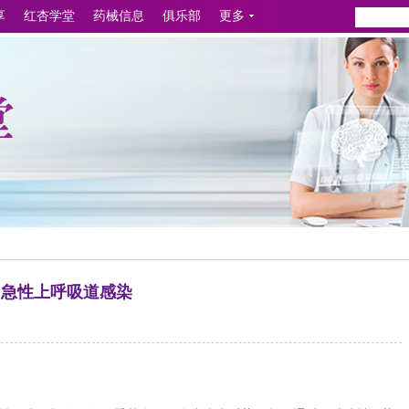
享
红杏学堂
药械信息
俱乐部
更多
急性上呼吸道感染