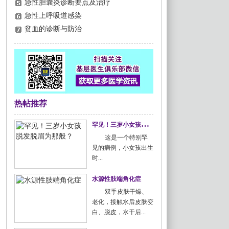
急性胆囊炎诊断要点及治疗
急性上呼吸道感染
贫血的诊断与防治
热帖推荐
罕
见！三岁小女孩脱发脱眉为那般？
这是一个特别罕
见的病例，小女孩出生
时...
水源性肢端角化症
双手皮肤干燥、
老化，接触水后皮肤变
白、脱皮，水干后...