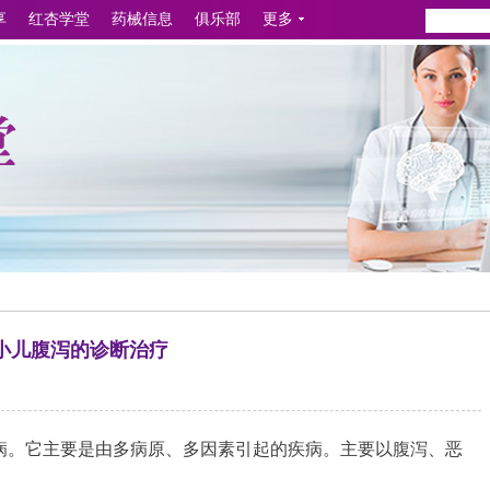
享
红杏学堂
药械信息
俱乐部
更多
小儿腹泻的诊断治疗
病。它主要是由多病原、多因素引起的疾病。主要以腹泻、恶