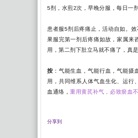
5剂，水煎2次，早晚分服，每日一
患者服5剂后疼痛止，活动自如。效
果服完第一剂后疼痛如故，家属来
用，第二剂下肚立马就不痛了，真是
按
：气能生血，气能行血，气能摄
用，共同维系人体气血生化、运行
血通络，
重用黄芪补气，必致瘀血
分享到