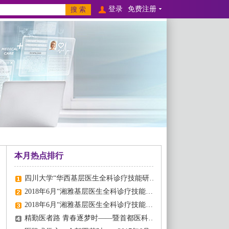
登录
免费注册
本月热点排行
四川大学“华西基层医生全科诊疗技能研修班”来啦
2018年6月“湘雅基层医生全科诊疗技能提升研修班”闪亮开班！
2018年6月“湘雅基层医生全科诊疗技能提升研修班”，圆满结业!
精勤医者路 青春逐梦时——暨首都医科大学基层全科医生儿科专项提升研修班开班庆典！