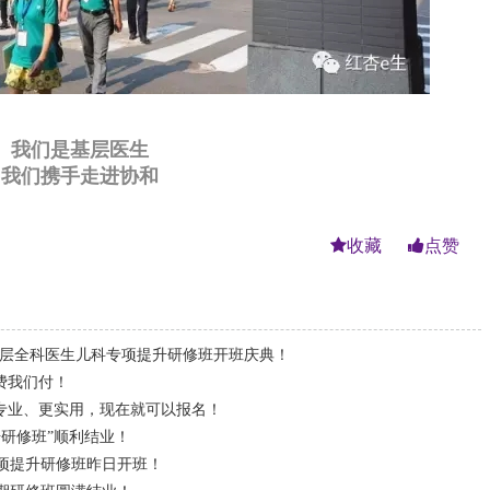
我们是基层医生
我们携手走进协和
收藏
点赞
基层全科医生儿科专项提升研修班开班庆典！
费我们付！
专业、更实用，现在就可以报名！
研修班”顺利结业！
项提升研修班昨日开班！