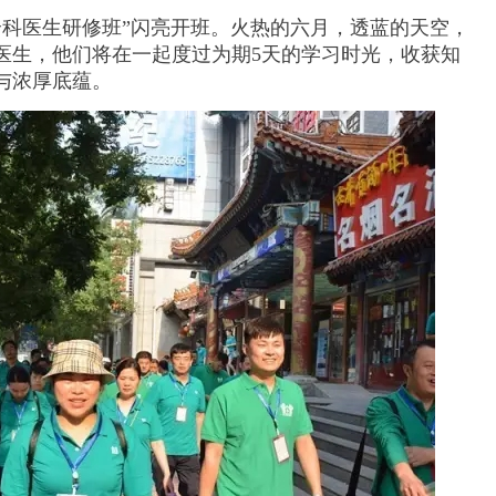
基层全科医生研修班”闪亮开班。火热的六月，透蓝的天空，
医生，他们将在一起度过为期5天的学习时光，收获知
与浓厚底蕴。