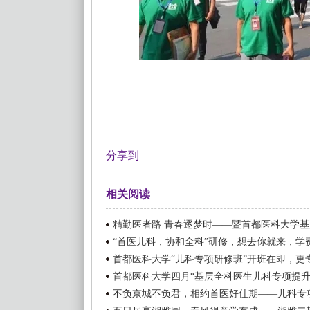
分享到
相关阅读
精勤医者路 青春逐梦时——暨首都医科大学
“首医儿科，协和全科”研修，想去你就来，学
首都医科大学“儿科专项研修班”开班在即，更
首都医科大学四月“基层全科医生儿科专项提升
不负京城不负君，相约首医好佳期——儿科专