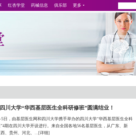
享
红杏学堂
药械信息
俱乐部
更多
年6月四川大学“华西基层医生全科研修班”圆满结业！
1日—5日，由基层医生网和四川大学携手举办的四川大学“华西基层医生全科
”4期在四川大学开设进行。来自全国各地56名基层医生，从广东、新
、贵州、河北、...[
详细
]