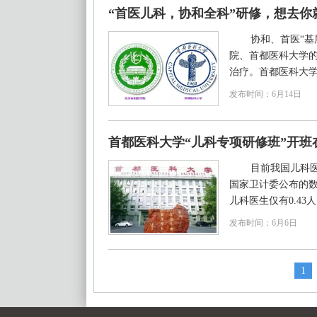
“首医儿科，协和全科”研修，想去你
协和、首医“基
院、首都医科大学
治疗。首都医科大学“
发布时间：6月14日
首都医科大学“儿科专项研修班”开
目前我国儿科
国家卫计委公布的数
儿科医生仅有0.43人
发布时间：6月6日
1