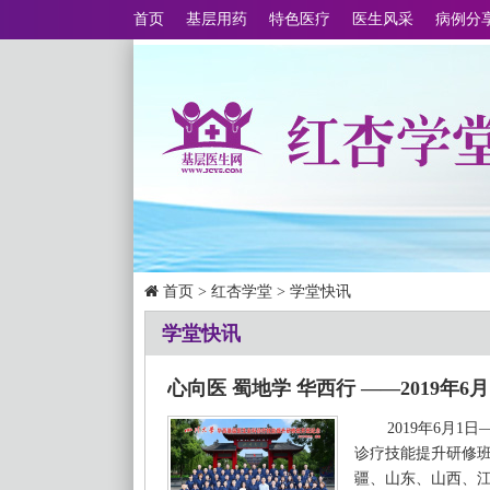
首页
基层用药
特色医疗
医生风采
病例分
首页
>
红杏学堂
>
学堂快讯
学堂快讯
心向医 蜀地学 华西行 ——2019
2019年6月
诊疗技能提升研修班
疆、山东、山西、江西