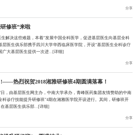
分享
研修班”来啦
医生解决这些难题，本着“发展中国全科医学，促进基层医生向基层全科
基层医生俱乐部携手四川大学华西临床医学院，开设“基层医生全科诊疗
广大基层医生提供一次进...[
详细
]
分享
——热烈祝贺2018湘雅研修班4期圆满落幕！
4日-7日，由基层医生网主办，中南大学承办，青峰医药集团友情赞助的中南
全科诊疗技能提升研修班”4期在湘雅医学院开设进行。其间，研修班开
基层医生俱乐部...[
详细
]
分享