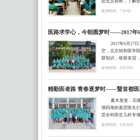
近北京协和，了解协和
发布时间：7月4日
医路求学心，今朝圆梦时——2017
2017年6月
空，北京协和医学
获知识，收获友谊，尽
发布时间：6月29日
精勤医者路 青春逐梦时——暨首都
夏木葱笼，石
湖四海的基层医生们
层全科医生儿科专项提
发布时间：6月28日