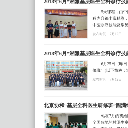
2018年6月“湘雅基层医生全科诊疗
5天课程，由
程内容都丰富精彩
中医诊疗技能及常见
发布时间：7月12日
2018年6月“湘雅基层医生全科诊疗
6月25日（昨
修班”（以下简称：
发布时间：7月12日
北京协和“基层全科医生研修班”圆满
站在7月的初始
全国各地的村卫生