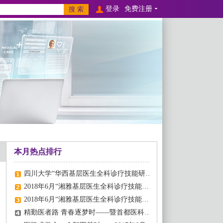
登录
免费注册
本月热点排行
四川大学“华西基层医生全科诊疗技能研修班”来啦
2018年6月“湘雅基层医生全科诊疗技能提升研修班”闪亮开班！
2018年6月“湘雅基层医生全科诊疗技能提升研修班”，圆满结业!
精勤医者路 青春逐梦时——暨首都医科大学基层全科医生儿科专项提升研修班开班庆典！