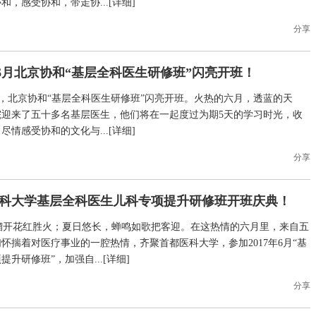
，感受协和，带走协...[
详细
]
分享
年6月北京协和“基层全科医生研修班”闪亮开班！
27日，北京协和“基层全科医生研修班”闪亮开班。火热的六月，透蓝的天
院迎来了五十多名基层医生，他们将在一起度过为期5天的学习时光，收
情感受协和的文化与...[
详细
]
分享
医科大学基层全科医生儿科专项提升研修班开班庆典！
榴开花红胜火；夏日悠长，蝉鸣如歌把客迎。在这热情的六月里，来自五
怀揣着对医疗事业的一腔热情，齐聚首都医科大学，参加2017年6月“基
升研修班”，加强自...[
详细
]
分享