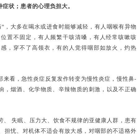
种症状；患者的心理负担大。
痛”，大多在喝水或进食时能够减轻，有人咽喉有异物
，位置不固定，有人频繁干咳清嗓，有人经常咳嗽咳
缩感，穿不了高领衣，有的人觉得咽部如放火，灼热
部来看，急性炎症反复发作转变为慢性炎症，慢性鼻-
响，烟酒、化学物质、辛辣物质的刺激，以及不正确
劳、 失眠、压力大、饮食不规律的亚健康人群，患有
、担忧、对机体不适会有放大感，对咽部的不适格外