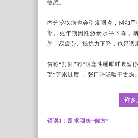
敏感。
内分泌疾病也会引发咽炎，例如甲
部。更年期因性激素水平下降，
肿、易疲劳、抵抗力下降，也是诱
俗称“打鼾”的“阻塞性睡眠呼吸暂
部“劳累过度”、张口呼吸咽干舌燥
许多
错误1：乱求咽炎“偏方”