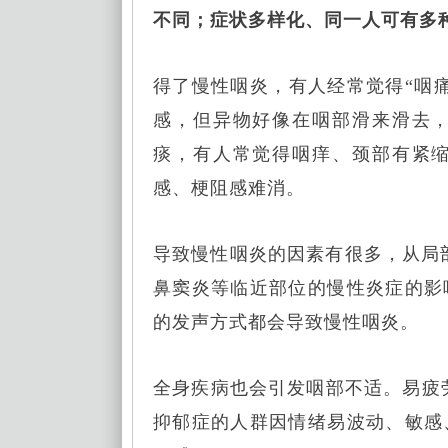
不同；症状多样化、同一人可有多
得了慢性咽炎，有人经常觉得“咽
感，但异物好像在咽部滑来滑去
痰，有人常觉得咽痒、颈部有紧
感、梗阻感难消。
导致慢性咽炎的因素有很多，从局
鼻窦炎等临近部位的慢性炎症的影
的发声方式都会导致慢性咽炎。
全身疾病也会引发咽部不适。易疲
抑郁症的人群因情绪易波动、敏感