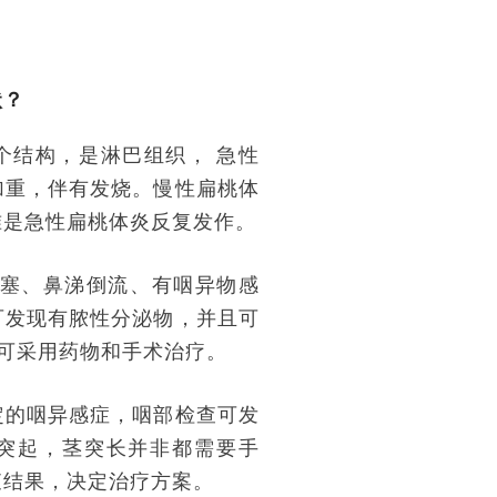
状？
个结构，是淋巴组织， 急性
加重，伴有发烧。慢性扁桃体
准是急性扁桃体炎反复发作。
塞、鼻涕倒流、有咽异物感
可发现有脓性分泌物，并且可
，可采用药物和手术治疗。
定的咽异感症，咽部检查可发
突起，茎突长并非都需要手
查结果，决定治疗方案。