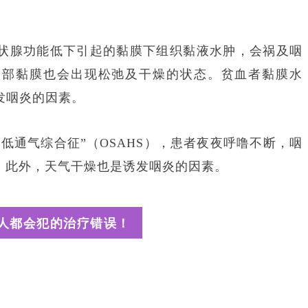
状腺功能低下引起的黏膜下组织黏液水肿，会祸及咽
咽部黏膜也会出现松弛及干燥的状态。贫血者黏膜水
发咽炎的因素。
停低通气综合征”（OSAHS），患者夜夜呼噜不断，咽
。此外，天气干燥也是诱发咽炎的因素。
人都会犯的治疗错误！