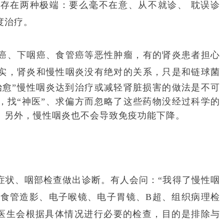
存在两种极端：要么毫不在意、从不就诊、 耽误诊
度治疗。
癌、下咽癌、食管癌等恶性肿瘤，有的肾炎患者担心
实，肾炎和慢性咽炎没有绝对的关系，只是和链球菌
治愈”慢性咽炎达到治疗或减轻肾脏损害的做法是不可
，找“神医”、求偏方而忽略了这些药物没经过科学的
。另外，慢性咽炎也不会导致免疫功能下降。
症状、咽部检查做出诊断。有人会问：“我得了慢性咽
CT、食管造影、电子喉镜、电子胃镜、B超、组织病理检
，医生会根据具体情况进行必要的检查，目的是排除与