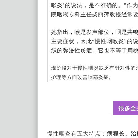
喉炎’的说法，是不准确的。”作
院咽喉专科主任柴丽萍教授经常
她指出，喉是发声部位，咽是共
主要症状，因此“慢性咽喉炎”的
织的弥漫性炎症，它也不等于扁
现阶段对于慢性咽炎缺乏有针对性的
护理等方面改善咽部炎症。
很多全
慢性咽炎有五大特点：
病程长、治