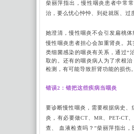
柴丽萍指出，慢性咽炎患者中常常
治，要么忧心忡忡、到处就医、过
她澄清，慢性咽炎不会引发扁桃体
慢性咽炎患者担心会加重肾炎。
其
类细菌感染的咽炎有关系，通过“
取的。还有的咽炎病人为了求根治
检测，有可能导致肝肾功能的损伤
错误2：错把这些疾病当咽炎
要诊断慢性咽炎，需要根据病史、
炎，有必要做CT、MR、PET-
查、 血液检查吗？”柴丽萍指出