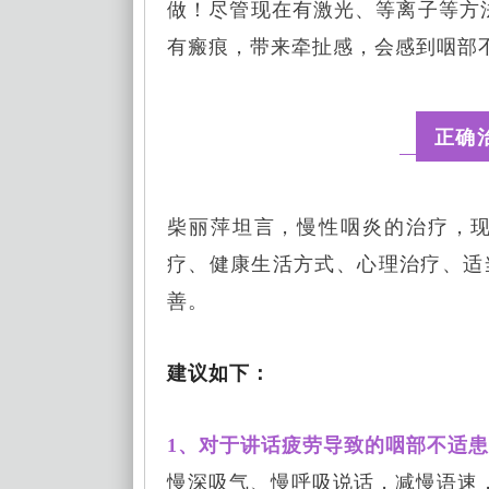
做！尽管现在有激光、等离子等方法
有瘢痕，带来牵扯感，会感到咽部
正确
柴丽萍坦言，慢性咽炎的治疗，
疗、健康生活方式、心理治疗、适
善。
建议如下：
1、对于讲话疲劳导致的咽部不适
慢深吸气、慢呼吸说话，减慢语速