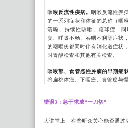
咽喉反流性疾病。
咽喉反流性疾
的一系列症状和体征的总称（咽
清嗓、持续性咳嗽、癔球症，同
臭、呼吸不畅、吞咽不利等症状
的咽喉炎都同时伴有消化道症状，
时胃酸检查和其他有关检查。
咽喉部、食管恶性肿瘤的早期症
将扁桃体癌、下咽癌、食管癌与
错误3：急于求成“一刀切”
大讲堂上，有些听众关心能否通过