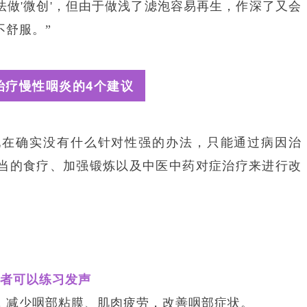
做'微创'，但由于做浅了滤泡容易再生，作深了又会
不舒服。”
治疗慢性咽炎的4个建议
现在确实没有什么针对性强的办法，只能通过病因治
当的食疗、加强锻炼以及中医中药对症治疗来进行改
患者可以练习发声
，减少咽部粘膜、肌肉疲劳，改善咽部症状。