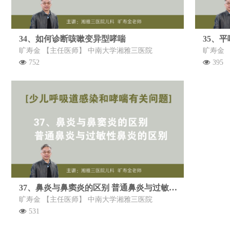
34、如何诊断咳嗽变异型哮喘
35、
旷寿金 【主任医师】 中南大学湘雅三医院
旷寿金 
752
395
37、鼻炎与鼻窦炎的区别 普通鼻炎与过敏性鼻炎的区别
旷寿金 【主任医师】 中南大学湘雅三医院
531