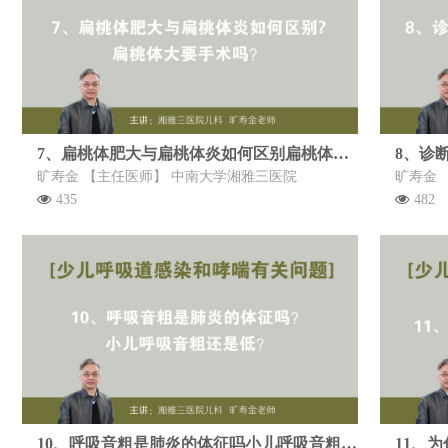
7、扁桃体肥大与扁桃体炎如何区别扁桃体大要手术吗
旷寿金 【主任医师】 中南大学湘雅三医院
旷寿金 
435
482
10、呼吸音粗是肺炎的体征吗小儿呼吸音粗还是低
11、