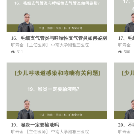
16、毛细支气管炎与哮喘性支气管炎如何鉴别
17、
旷寿金 【主任医师】 中南大学湘雅三医院
旷寿金 
311
500
19、喉炎一定要输液吗
20、
旷寿金 【主任医师】 中南大学湘雅三医院
旷寿金 