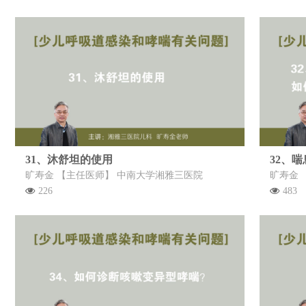
31、沐舒坦的使用
旷寿金 【主任医师】 中南大学湘雅三医院
旷寿金 
226
483