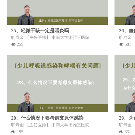
25、轻微干咳一定是咽炎吗
旷寿金 【主任医师】 中南大学湘雅三医院
旷寿金 
255
581
28、什么情况下要考虑支原体感染
旷寿金 【主任医师】 中南大学湘雅三医院
旷寿金 
195
331