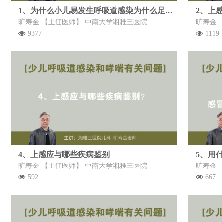
1、为什么小儿易发生呼吸道感染为什么足受凉会引起感冒、咽喉痛
2、上
旷寿金 【主任医师】 中南大学湘雅三医院
旷寿金 
9377
1119
4、上感应与哪些疾病鉴别
旷寿金 【主任医师】 中南大学湘雅三医院
旷寿金 
592
667