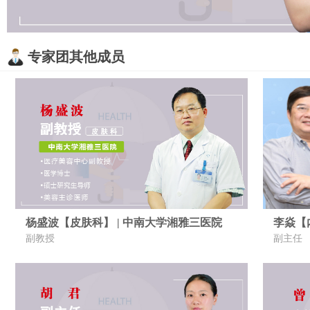
专家团其他成员
杨盛波【皮肤科】 | 中南大学湘雅三医院
李焱【
副教授
副主任