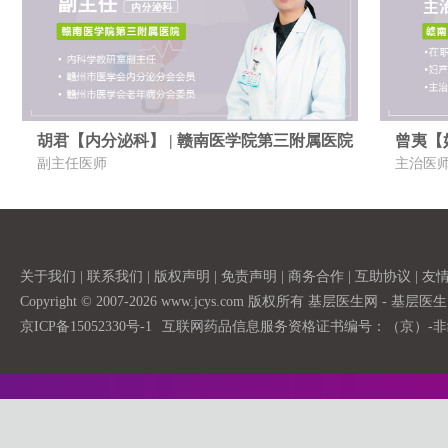
胡君【内分泌科】 | 赣南医学院第三附属医院
曾夷【
副主任医师
主治医
关于我们
|
联系我们
|
版权声明
|
免责声明
|
商务合作
|
互助协议
|
友
Copyright © 2007-2026 www.jcys.com 版权所有 基层医生网 - 
京ICP备15052330号-1
互联网药品信息服务资格证书编号：（京）-非经营性